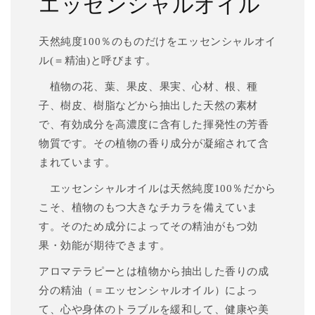
エッセンシャルオイル
天然純度100％のものだけをエッセンシャルオイ
ル(＝精油)と呼びます。
植物の花、葉、果皮、果実、心材、根、種
子、樹皮、樹脂などから抽出した天然の素材
で、有効成分を高濃度に含有した揮発性の芳香
物質です。その植物の香り成分が凝縮されて含
まれています。
エッセンシャルオイルは天然純度100％だから
こそ、植物のもつ大きなチカラを備えていま
す。そのため成分によってその精油がもつ効
果・効能が期待できます。
アロマテラピーとは植物から抽出した香りの成
分の精油（＝エッセンシャルオイル）によっ
て、心や身体のトラブルを緩和して、健康や美