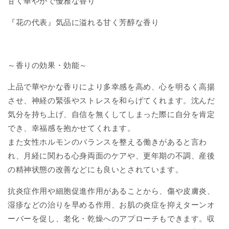
甘く華やかで優雅な香り
『花の代表』気品に溢れる甘く芳醇な香り
～香りの効果・効能～
上品で華やかな香りにより多幸感を高め、心を明るく高揚
させ、神経の緊張やストレスを和らげてくれます。沈んだ
気分を持ち上げ、自信を無くしてしまった際に自分を肯定
でき、幸福感を抱かせてくれます。
また女性ホルモンのバランスを整える働きがあると言わ
れ、月経に関わる心身両面のケアや、更年期の不調、産後
の精神状態の改善などにも良いとされています。
抗炎症作用や細胞促進作用があることから、傷や皮膚炎、
湿疹などの治りを早める作用、お肌の炎症を抑えターンオ
ーバーを促し、老化・乾燥へのアプローチもできます。収