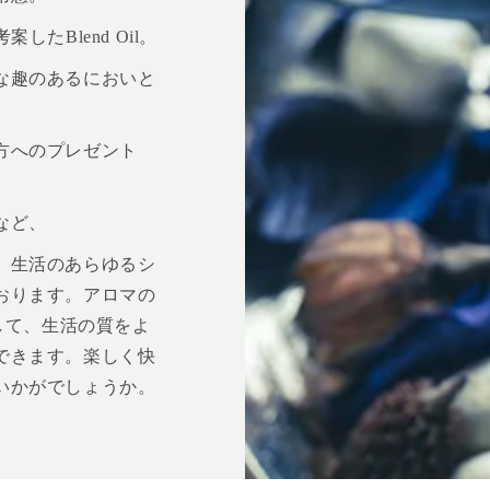
案したBlend Oil。
な趣のあるにおいと
方へのプレゼント
など、
、生活のあらゆるシ
おります。アロマの
をして、生活の質をよ
できます。楽しく快
いかがでしょうか。