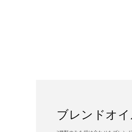
開
く
ブレンドオイ