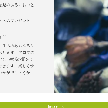
な趣のあるにおいと
方へのプレゼント
など、
、生活のあらゆるシ
おります。アロマの
をして、生活の質をよ
できます。楽しく快
いかがでしょうか。
#thescents