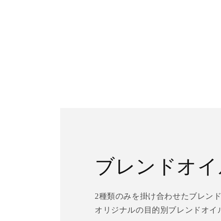
開
く
ブレンドオイ
2種類のみを掛け合わせたブレンドオイル
オリジナルの目的別ブレンドオイ