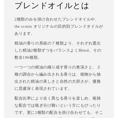
ブレンドオイルとは
2種類のみを掛け合わせたブレンドオイルや、
the scents オリジナルの目的別ブレンドオイルが
あります。
精油の香りの系統の７種類より、それぞれ選出
した精油2種類ずつをバランスよくBlend。その
数全196種類。
一つ一つの精油の織り成す香りの奥深さと、２
種の調合から編み出される香りは、植物から抽
出された精油の美しさと自然の大胆さが、優雅
に思慮深く表現されています。
配合比率により全く異なる香りを楽しめ、複雑
な配合では嗅ぎ分け難いという方にもぴったり
です。更に2種類の配合を掛け合わせても、そこ